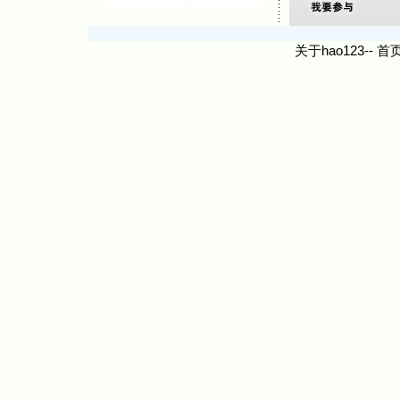
关于hao123
--
首