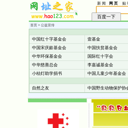
新 闻
网 页
贴 
首页
> 公益宣传
中国红十字基金会
壹基金
中国宋庆龄基金会
中国扶贫基金会
中华环保基金会
国际红十字会
中华慈善总会
李嘉诚基金会
小桔灯助学捐书
中国儿童少年基金会
自然之友
中国野生动物保护协